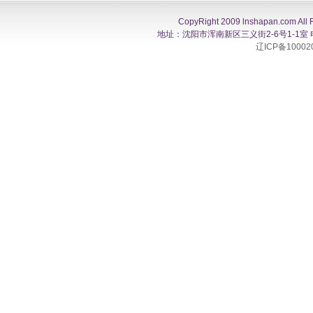
CopyRight 2009 lnshapan.com All 
地址：沈阳市浑南新区三义街2-6号1-1室 电话：0
辽ICP备10002