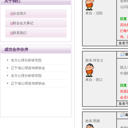
关于我们
老师
么问
來自：沈阳
企业简介
回复
联合会大事记
后比
们每
联系我们
询。
发表于：
成功合作伙伴
东方心理分析研究院
姓名:何女士
我儿
辽宁省心理咨询师协会
中调
东方心理分析研究院
來自：营口
辽宁省心理咨询师协会
回复
些原
会员
发表于：
姓名:凯丽