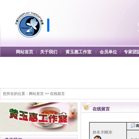
网站首页
关于我们
黄玉惠工作室
会员单位
专家团
您所在的位置：
网站首页
>> 在线留言
在线留言
姓名:刘晓东