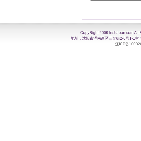
CopyRight 2009 lnshapan.com All 
地址：沈阳市浑南新区三义街2-6号1-1室 电话：0
辽ICP备10002