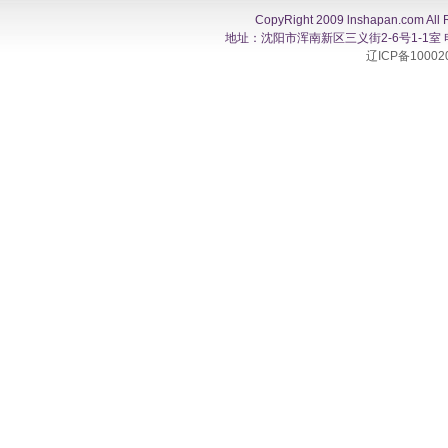
CopyRight 2009 lnshapan.com All 
地址：沈阳市浑南新区三义街2-6号1-1室 电话：0
辽ICP备10002