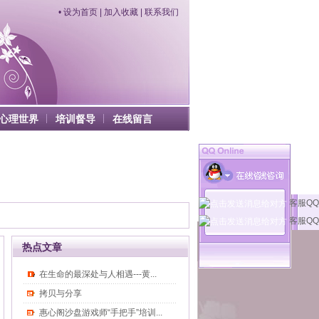
•
设为首页
|
加入收藏
|
联系我们
心理世界
培训督导
在线留言
客服QQ
客服QQ
热点文章
在生命的最深处与人相遇---黄...
拷贝与分享
惠心阁沙盘游戏师“手把手”培训...