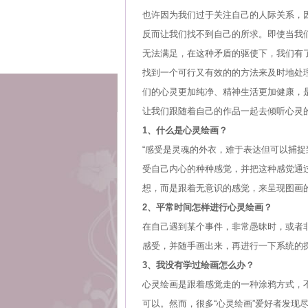
也许因为我们过于关注自己的人际关系，
反而让我们找不到自己的所求。即使当我
无法满足，在这种矛盾的驱使下，我们有
找到一个可行又有效的的方法来及时地处
们的心灵更加纯净、精神生活更加健康，
让我们跟随着自己的作品一起去倾听心灵
1、什么是心灵绘画？
“感受是灵魂的外衣，难于表达但可以捕
受自己内心的种种感觉，并把这种感觉通
想，而是跟着无意识的感觉，来呈现图画
2、平常时间怎样进行心灵绘画？
在自己遇到某个事件，非常愚昧时，或者
感受，并随手画出来，再进行一下系统的
3、我没有学过绘画怎么办？
心灵绘画是跟着感觉走的一种涂鸦方式，
可以。然而，很多“心灵绘画”爱好者发现