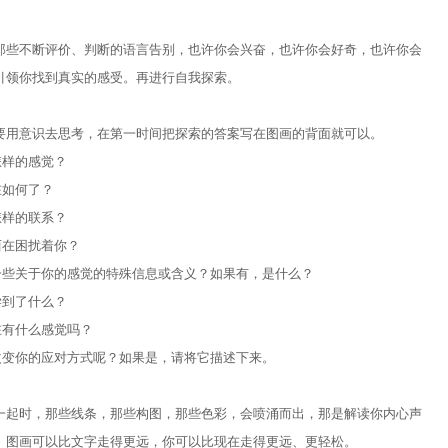
那些不断评价、判断的语言告别，也许你会兴奋，也许你会好奇，也许你会
引领你找到真实的感受。再进行自我探索。
要用意识去思考，在第一时间把探索的答案写在图画的背面就可以。
怎样的感觉？
在如何了？
怎样的联系？
在困扰着你？
些关于你的感觉的特殊信息或含义？如果有，是什么？
学到了什么？
有什么感觉吗？
变你的应对方式呢？如果是，请将它描述下来。
一起时，那些线条，那些构图，那些色彩，会喷涌而出，那是解读你内心声
。图画可以比文字走得更远，你可以比现在走得更远、更轻松。