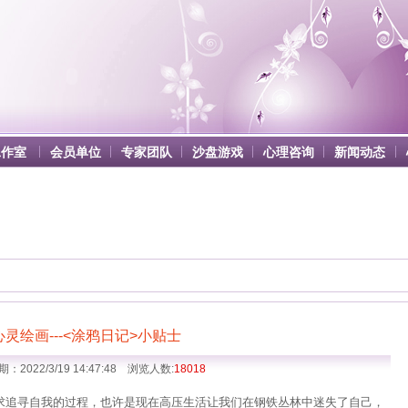
工作室
会员单位
专家团队
沙盘游戏
心理咨询
新闻动态
心灵绘画---<涂鸦日记>小贴士
：2022/3/19 14:47:48 浏览人数:
18018
求追寻自我的过程，也许是现在高压生活让我们在钢铁丛林中迷失了自己，