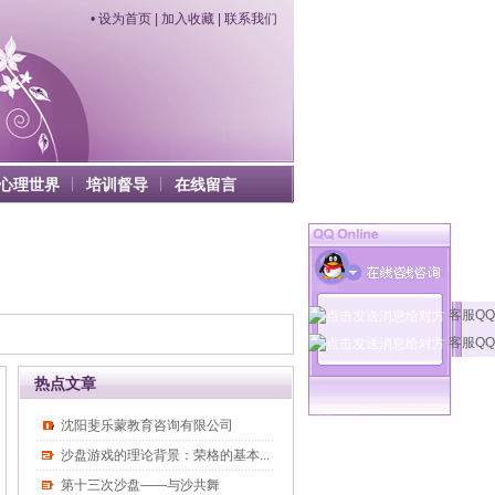
•
设为首页
|
加入收藏
|
联系我们
心理世界
培训督导
在线留言
客服QQ
客服QQ
热点文章
沈阳斐乐蒙教育咨询有限公司
沙盘游戏的理论背景：荣格的基本...
第十三次沙盘——与沙共舞