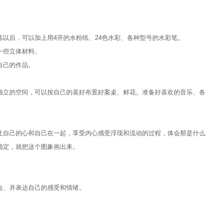
以后，可以加上用4开的水粉纸、24色水彩、各种型号的水彩笔。
一些立体材料。
自己的作品。
独立的空间，可以按自己的喜好布置好案桌、鲜花。准备好喜欢的音乐、各
让自己的心和自己在一起，享受內心感受浮现和流动的过程，体会那是什么
稳定，就把这个图象画出来。
会、并表达自己的感受和情绪。