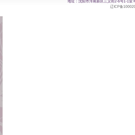
地址：沈阳市浑南新区三义街2-6号1-1室 电话：0
辽ICP备10002