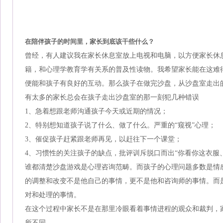
在陪伴孩子的时间里，家长到底该干些什么？
曾经，有人建议我在家长休息室放上电视和电脑，以方便家长休
籍，和心理学教育学有关系的普及性读物。我希望家长能在这难
便能和孩子有良好的互动。那么孩子在做完沙盘，从沙盘室走出
有太多的家长总会在孩子走出沙盘室的那一刻犯几种错误
1、急着想跟老师沟通孩子今天或近期的情况；
2、特别想知道孩子说了什么、做了什么。严重的“窥视”心理；
3、催促孩子赶紧跟老师再见，以赶往下一个课堂；
4、习惯性的关注孩子的缺点，批评训斥脱口而出“你看你这衣服
谁都清楚沙盘游戏是心理咨询范畴。而孩子的心理问题多数是情
的调整和改变不是他自己的事情，更不是他和咨询师的事情。而
对和处理的事情。
在这个过程中家长不是在那里冷眼看着事情进程的观众和裁判，
所不同。