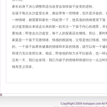
家长自身下决心调整和适当改变会加快孩子改变的进程。
在孩子每次从沙盘室出来，都会带有一些情绪，也许是兴奋的、
一种情绪，都需要和家长一同处理一下，使高涨的情绪逐渐下落
从沙盘室跑出来或走出来的那一刻关注一下孩子内心的感受，并
要知道：即使走出沙盘室，每个人的探索还在继续。所以，要时
家庭是一个孩子完善情绪、情感的根据地，父母是他们情感、情
的。一个孩子如果有健康的情绪和丰富的情感，就可以有一个健
和潜力充分发挥出来。相反，即使他的智力水平比较高，也一样
总有一天，我们会发现：我们为孩子的情绪和情感付出一点点时
钱有意义得多。
CopyRight 2009 lnshapan.com All 