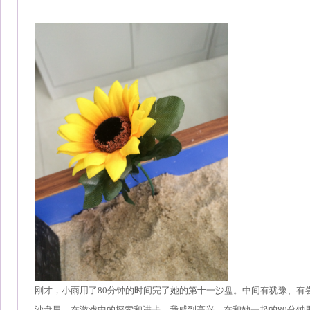
刚才，小雨用了80分钟的时间完了她的第十一沙盘。中间有犹豫、有
沙盘里、在游戏中的探索和进步，我感到高兴。在和她一起的80分钟