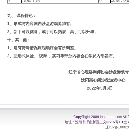
九
、
课程特色：
1、形式与内容国内沙盘游戏界独有。
2、新手可以储备，成手可以拓展，高手可以升华。
十、其
他：
1、遇有特殊情况课程顺序会有所调整。
2、互动式体验、 观摩 、实习等部分内容会在学员内部发布。
辽宁省心理咨询师协会沙盘游戏
沈阳惠心阁沙盘游戏中心
2022年3月6日
CopyRight 2009 lnshapan.com All 
地址：沈阳市浑南新区三义街2-6号1-1室 电话：0
辽ICP备10002