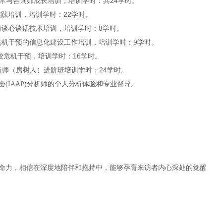
治疗技术与咨询师成长培训，培训学时：共24学时。
术实践培训，培训学时：22学时。
取向谈心谈话技术培训，培训学时：8学时。
与危机干预的信息化建设工作培训，培训学时：9学时。
的高校危机干预，培训学时：16学时。
理分析师（房树人）进阶班培训学时：24学时。
的个人分析体验和专业督导。
会
(IAAP)分析师
）
命力，相信在深度地陪伴和抱持中，能够孕育来访者内心深处的觉醒