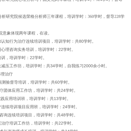
理分析研究院
候选荣格分析师三年课程，培训学时：
360学时，督导228学
究院意象体现两年课程，在读。
23日参加认知行为治疗连续培训项目，培训学时：共80学时。
决短期心理咨询实务培训，培训学时：22学时。
析培训，培训学时：22学时。
准正念减压工作坊，培训学时：共34学时，自我练习2000余小时。
心理治疗
人绘画测验督导培训，培训学时：共60学时。
行为治疗团体应用工作坊，培训学时：共24学时。
验实践应用培训班，培训学时：共13学时。
为治疗连续培训项目应用班，培训学时：24学时。
体心理咨询连续培训项目，培训学时：共48学时。
式家庭治疗培训工作坊，培训学时：共22学时。