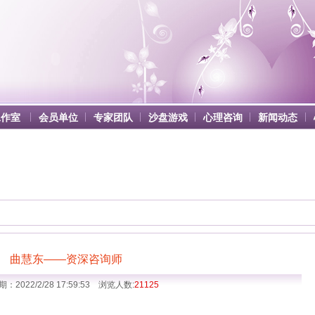
工作室
会员单位
专家团队
沙盘游戏
心理咨询
新闻动态
曲慧东——资深咨询师
：2022/2/28 17:59:53 浏览人数:
21125