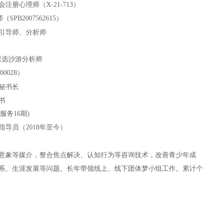
会注册心理师（
X-21-713）
PB2007562615）
引导师、分析师
）候选沙游分析师
100028）
秘书长
书
服务16期)
指导员（
2018年至今）
意象等媒介，整合焦点解决、认知行为等咨询技术，改善青少年成
系、生涯发展等问题。
长年带领线上、线下团体梦小组工作。累计个
。