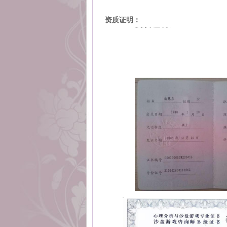
资质证明
：