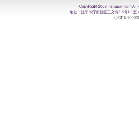
CopyRight 2009 lnshapan.com All 
地址：沈阳市浑南新区三义街2-6号1-1室 电话：0
辽ICP备10002