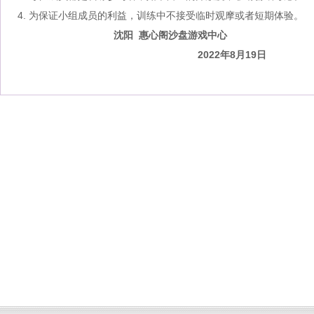
4. 为保证小组成员的利益，训练中不接受临时观摩或者短期体验。
沈阳
惠心阁沙盘游戏中心
2022年
8
月
19日