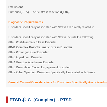
Exclusions
Burnout (QD85) ，Acute stress reaction (QE84)
Diagnostic Requirements
Disorders Specifically Associated with Stress are directly related to……
Disorders Specifically Associated with Stress include the following:
6B40 Post-Traumatic Stress Disorder
6B41 Complex Post-Traumatic Stress Disorder
6B42 Prolonged Grief Disorder
6B43 Adjustment Disorder
6B44 Reactive Attachment Disorder
6B45 Disinhibited Social Engagement Disorder
6B4Y Other Specified Disorders Specifically Associated with Stress
General Cultural Considerations for Disorders Specifically Associated w
PTSD 和 C（Complex）- PTSD