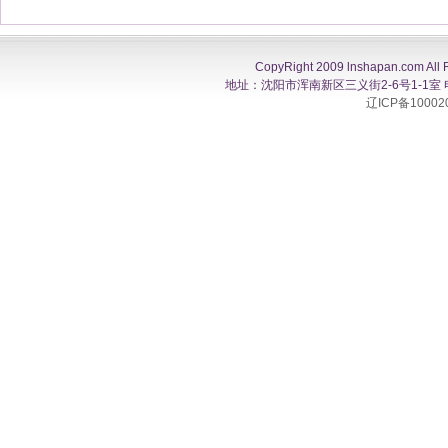
CopyRight 2009 lnshapan.com All 
地址：沈阳市浑南新区三义街2-6号1-1室 电话：0
辽ICP备10002