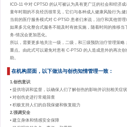
ICD-11 中对 CPTSD 的认可被认为具有更广泛的社会和经济
童年时期的不良经历很常见，它们与各种成人健康风险行为,健
当前的医疗服务模式对 C-PTSD 患者们来说，治疗和其他
如果多元化整合式服务不能及时有效实施，随着时间的推移当
务-情况会更加恶化。
所以，需要更多地关注一级，二级，和三级预防治疗管理策略
重点。由此式可以避免对患有 C-PTSD 的人造成意外的再次
助。
在机构层面，以下做法与创伤知情管理一致：
1.创伤意识
• 提供培训和监督，以确保人们了解创伤的影响并识别相关症
• 对创伤史进行常规筛查
• 积极支持人们的自我保健和恢复能力
2.强调安全
• 建立身体和情感安全保障