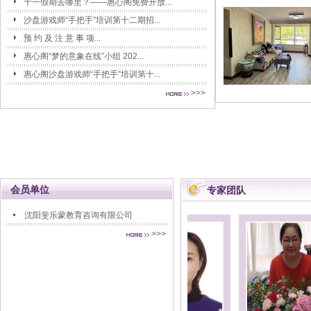
十一假期去哪里？——惠心阁免费开放...
沙盘游戏师“手把手”培训第十二期招...
预 约 及 注 意 事 项...
惠心阁“梦的意象在线”小组 202...
惠心阁沙盘游戏师“手把手”培训第十...
>>>
会员单位
专家团队
沈阳斐乐蒙教育咨询有限公司
>>>